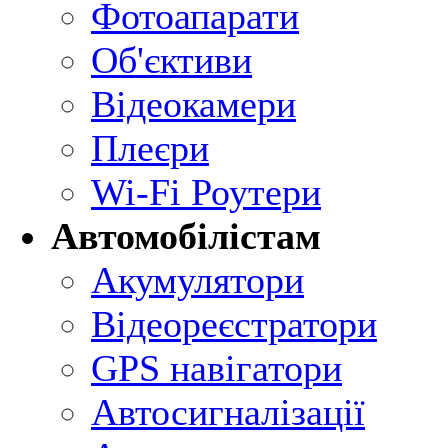
Фотоапарати
Об'єктиви
Відеокамери
Плеєри
Wi-Fi Роутери
Автомобілістам
Акумулятори
Відеореєстратори
GPS навігатори
Автосигналізації