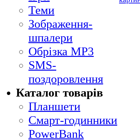
Теми
Зображення-
шпалери
Обрізка MP3
SMS-
поздоровлення
Каталог товарів
Планшети
Смарт-годинники
PowerBank